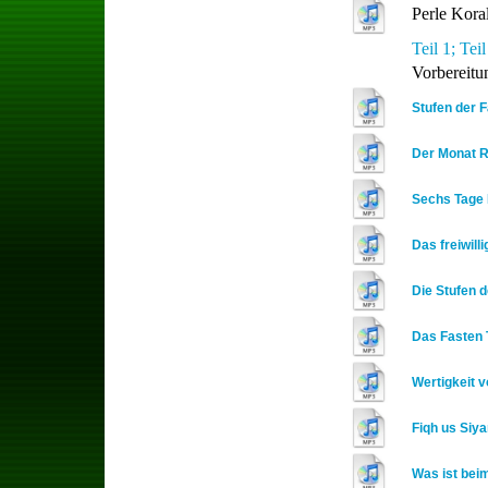
Perle Kora
Teil 1;
Teil
Vorbereitu
Stufen der 
Der Monat R
Sechs Tage 
Das freiwill
Die Stufen 
Das Fasten T
Wertigkeit 
Fiqh us Siya
Was ist bei