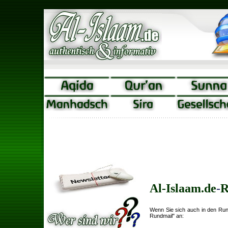
Al-Islaam.de
-
R
Wenn Sie sich auch in den Rund
Rundmail" an: