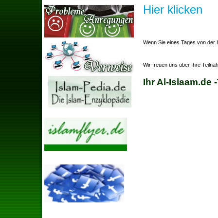
Hier klicken
Wenn Sie eines Tages von der L
Wir freuen uns über Ihre Teiln
Ihr Al-Islaam.de