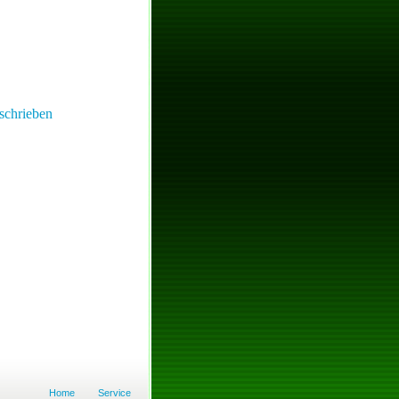
schrieben
Home
Service