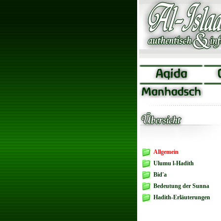
Allgemein
Ulumu l-Hadith
Bid'a
Bedeutung der Sunna
Hadith-Erläuterungen