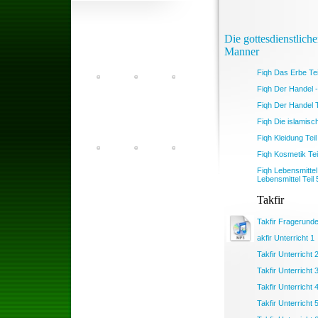
Die gottesdienstlich
Manner
Fiqh Das Erbe Tei
Fiqh Der Handel -
Fiqh Der Handel T
Fiqh Die islamisc
Fiqh Kleidung Tei
Fiqh Kosmetik Tei
Fiqh Lebensmittel 
Lebensmittel Teil 
Takfir
Takfir Fragerund
akfir Unterricht 1
Takfir Unterricht 
Takfir Unterricht 
Takfir Unterricht 
Takfir Unterricht 