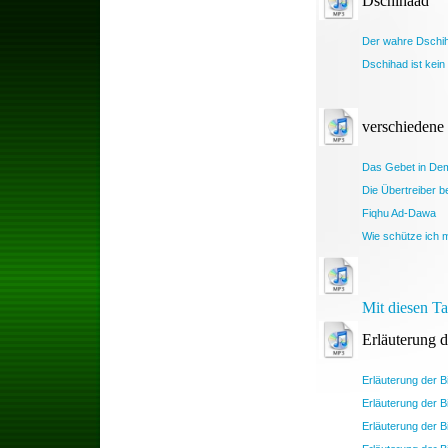
Dschihaad
Der wahre Dschi
Dschihad ist kein
verschiedene
Das Gebet in Dem
Die Übertreiber be
Fiqhu Ad-Dawa
Wie schütze ich 
Mit diesen Ta
Erläuterung d
Erläuterung der B
Erläuterung der B
Erläuterung der 