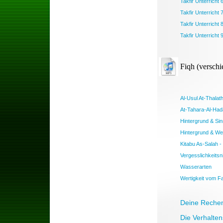
Takfir Unterricht 
Takfir Unterricht 
Takfir Unterricht 
Takfir Unterricht 
Fiqh (versch
Al-Usul At-Thalath
At-Tahara-Al-Ha
Hintergrund & Si
Hintergrund & We
Kitabu As-Salah 
Vergesslichkeits
Wasserarten
Wertigkeit vom F
Deine Reche
Die Verhalten