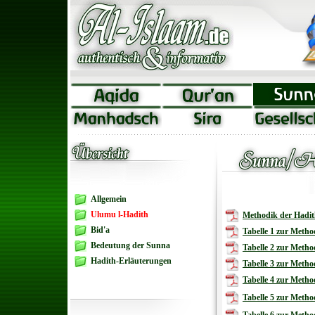
Allgemein
Ulumu l-Hadith
Methodik der Hadit
Bid'a
Tabelle 1 zur Metho
Bedeutung der Sunna
Tabelle 2 zur Metho
Hadith-Erläuterungen
Tabelle 3 zur Metho
Tabelle 4 zur Metho
Tabelle 5 zur Metho