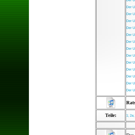
Der U
Der U
Der U
Der U
Der U
Der U
Der U
Der U
Der U
Der U
Der U
Der U
Der U
Der U
Rat
Teile:
1;
2a
;