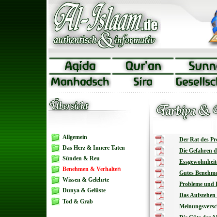
Allgemein
Der Rat des Pr
Das Herz & Innere Taten
Die Gefahren 
Sünden & Reu
Essgewohnheit
Benehmen & Verhalte
n
Gutes Benehme
Wissen & Gelehrte
Probleme und 
Dunya & Gelüste
Das Aufstehen 
Tod & Grab
Meinungsversc